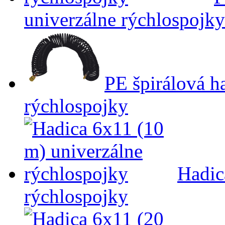
univerzálne rýchlospojky
PE špirálová h
rýchlospojky
Hadic
rýchlospojky