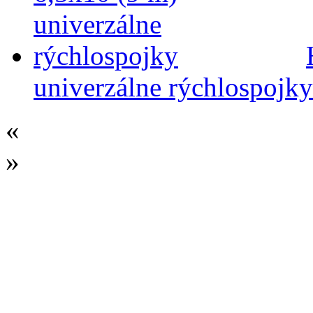
univerzálne rýchlospojky
«
»