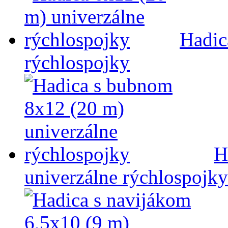
Hadic
rýchlospojky
H
univerzálne rýchlospojky